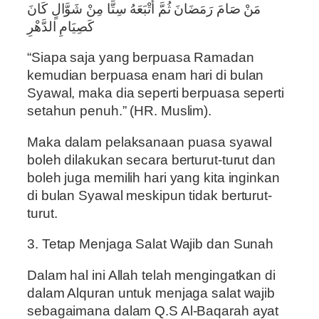
مَنْ صَامَ رَمَضَانَ ثُمَّ أَتْبَعَهُ سِتًّا مِنْ شَوَّالٍ كَانَ
كَصِيَامِ الدَّهْرِ
“Siapa saja yang berpuasa Ramadan
kemudian berpuasa enam hari di bulan
Syawal, maka dia seperti berpuasa seperti
setahun penuh.” (HR. Muslim).
Maka dalam pelaksanaan puasa syawal
boleh dilakukan secara berturut-turut dan
boleh juga memilih hari yang kita inginkan
di bulan Syawal meskipun tidak berturut-
turut.
3. Tetap Menjaga Salat Wajib dan Sunah
Dalam hal ini Allah telah mengingatkan di
dalam Alquran untuk menjaga salat wajib
sebagaimana dalam Q.S Al-Baqarah ayat