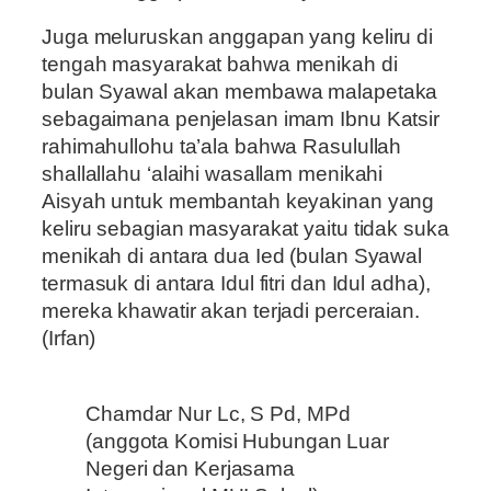
Juga meluruskan anggapan yang keliru di
tengah masyarakat bahwa menikah di
bulan Syawal akan membawa malapetaka
sebagaimana penjelasan imam Ibnu Katsir
rahimahullohu ta’ala bahwa Rasulullah
shallallahu ‘alaihi wasallam menikahi
Aisyah untuk membantah keyakinan yang
keliru sebagian masyarakat yaitu tidak suka
menikah di antara dua Ied (bulan Syawal
termasuk di antara Idul fitri dan Idul adha),
mereka khawatir akan terjadi perceraian.
(Irfan)
Chamdar Nur Lc, S Pd, MPd
(anggota Komisi Hubungan Luar
Negeri dan Kerjasama