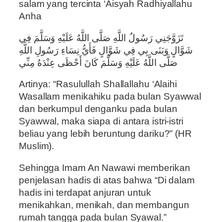
salam yang tercinta ‘Aisyah Radhiyallahu
Anha
تَزَوَّجَنِي رَسُولُ اللَّهِ صَلَّى اللَّهُ عَلَيْهِ وَسَلَّمَ فِي
شَوَّالٍ وَبَنَى بِي فِي شَوَّالٍ فَأَيُّ نِسَاءِ رَسُولِ اللَّهِ
صَلَّى اللَّهُ عَلَيْهِ وَسَلَّمَ كَانَ أَحْظَى عِنْدَهُ مِنِّي
Artinya: “Rasulullah Shallallahu ‘Alaihi
Wasallam menikahiku pada bulan Syawwal
dan berkumpul denganku pada bulan
Syawwal, maka siapa di antara istri-istri
beliau yang lebih beruntung dariku?” (HR
Muslim).
Sehingga Imam An Nawawi memberikan
penjelasan hadis di atas bahwa “Di dalam
hadis ini terdapat anjuran untuk
menikahkan, menikah, dan membangun
rumah tangga pada bulan Syawal.”