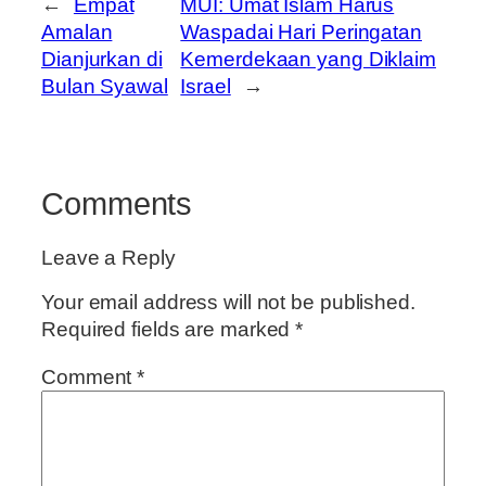
←
Empat
MUI: Umat Islam Harus
Amalan
Waspadai Hari Peringatan
Dianjurkan di
Kemerdekaan yang Diklaim
Bulan Syawal
Israel
→
Comments
Leave a Reply
Your email address will not be published.
Required fields are marked
*
Comment
*