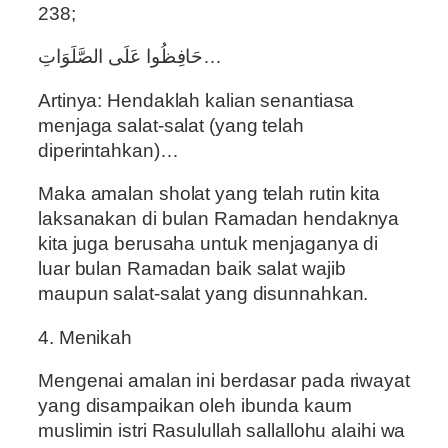
238;
حَافِظُوا عَلَى الصَّلَوَاتِ…
Artinya: Hendaklah kalian senantiasa
menjaga salat-salat (yang telah
diperintahkan)…
Maka amalan sholat yang telah rutin kita
laksanakan di bulan Ramadan hendaknya
kita juga berusaha untuk menjaganya di
luar bulan Ramadan baik salat wajib
maupun salat-salat yang disunnahkan.
4. Menikah
Mengenai amalan ini berdasar pada riwayat
yang disampaikan oleh ibunda kaum
muslimin istri Rasulullah sallallohu alaihi wa