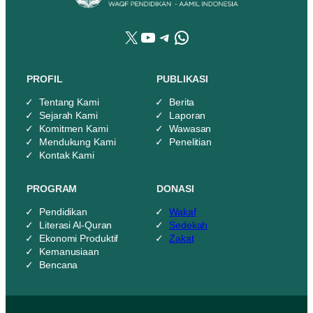
X
YouTube
Telegram
WhatsApp
PROFIL
PUBLIKASI
Tentang Kami
Berita
Sejarah Kami
Laporan
Komitmen Kami
Wawasan
Mendukung Kami
Penelitian
Kontak Kami
PROGRAM
DONASI
Pendidikan
Wakaf
Literasi Al-Quran
Sedekah
Ekonomi Produktif
Zakat
Kemanusiaan
Bencana