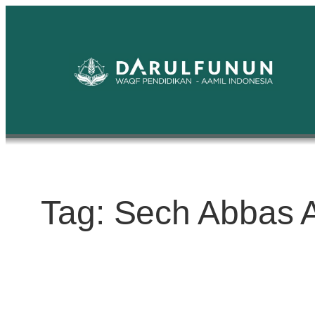
Skip
to
content
Tag:
Sech Abbas 