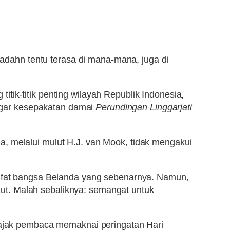
dahn tentu terasa di mana-mana, juga di
tik-titik penting wilayah Republik Indonesia,
ggar kesepakatan damai
Perundingan
Linggarjati
a, melalui mulut H.J. van Mook, tidak mengakui
 sifat bangsa Belanda yang sebenarnya. Namun,
ut. Malah sebaliknya: semangat untuk
ngajak pembaca memaknai peringatan Hari