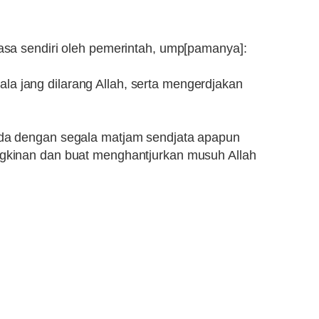
asa sendiri oleh pemerintah, ump[pamanya]:
 jang dilarang Allah, serta mengerdjakan
ada dengan segala matjam sendjata apapun
gkinan dan buat menghantjurkan musuh Allah