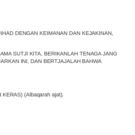
IHAD DENGAN KEIMANAN DAN KEJAKINAN,
A SUTJI KITA, BERIKANLAH TENAGA JANG
ARKAN INI, DAN BERTJAJALAH BAHWA
AS) (Albaqarah ajat).