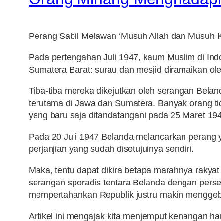
Perang Sabil Melawan ‘Musuh Allah dan Musuh K
Pada pertengahan Juli 1947, kaum Muslim di In
Sumatera Barat: surau dan mesjid diramaikan ol
Tiba-tiba mereka dikejutkan oleh serangan Belan
terutama di Jawa dan Sumatera. Banyak orang 
yang baru saja ditandatangani pada 25 Maret 19
Pada 20 Juli 1947 Belanda melancarkan perang 
perjanjian yang sudah disetujuinya sendiri.
Maka, tentu dapat dikira betapa marahnya rakya
serangan sporadis tentara Belanda dengan pers
mempertahankan Republik justru makin menggeb
Artikel ini mengajak kita menjemput kenangan ha