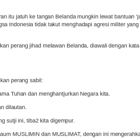
 itu jatuh ke tangan Belanda mungkin lewat bantuan ‘jas
 Indonesia tidak takut menghadapi agresi militer yang 
arkan perang jihad melawan Belanda, diawali dengan
kan perang sabil:
gama Tuhan dan menghantjurkan Negara kita.
n dilautan.
sutji ini, tiba2 kita digempur.
a kaum MUSLIMIN dan MUSLIMAT, dengan ini mengerahk