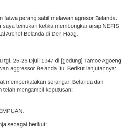
n fatwa perang sabil melawan agresor Belanda.
tu saya temukan ketika membongkar arsip NEFIS
al Archef Belanda di Den Haag.
 25-26 Djuli 1947 di [gedung] Tamoe Agoeng
n aggressor Belanda itu. Berikut lanjutannya:
 buat memperkatakan serangan Belanda dan
in telah mengambil keputusan:
REMPUAN.
ja sebagai berikut: