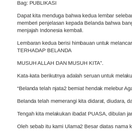
Bag: PUBLIKASI
Dapat kita menduga bahwa kedua lembar selebaran
memberi penjelasan kepada Belanda bahwa bangsa
menjajah Indonesia kembali.
Lembaran kedua berisi himbauan untuk melanc
TERHADAP BELANDA
MUSUH ALLAH DAN MUSUH KITA”.
Kata-kata berikutnya adalah seruan untuk melaku
“Belanda telah njata2 berniat hendak melebur A
Belanda telah memerangi kita didarat, diudara, da
Tengah kita melakukan ibadat PUASA, dibulan jang 
Oleh sebab itu kami Ulama2 Besar diatas nam