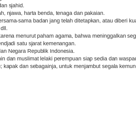
dan sjahid.
h, njawa, harta benda, tenaga dan pakaian.
sama-sama badan jang telah ditetapkan, atau diberi ku
ll.
karena menurut paham agama, bahwa meninggalkan segala
ndjadi satu sjarat kemenangan.
an Negara Republik Indonesia.
in dan muslimat lelaki perempuan siap sedia dan wasp
u; kapak dan sebagainja, untuk menjambut segala kemun