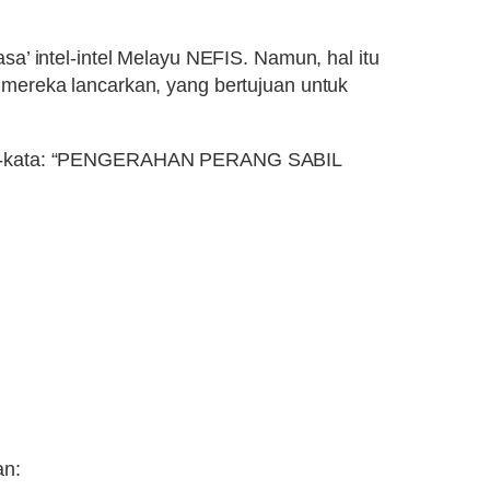
a’ intel-intel Melayu NEFIS. Namun, hal itu
mereka lancarkan, yang bertujuan untuk
 kata-kata: “PENGERAHAN PERANG SABIL
an: