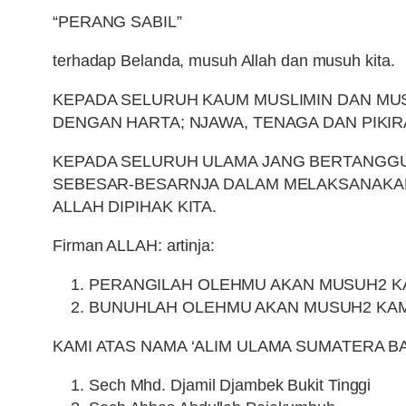
“PERANG SABIL”
terhadap Belanda, musuh Allah dan musuh kita.
KEPADA SELURUH KAUM MUSLIMIN DAN MUS
DENGAN HARTA; NJAWA, TENAGA DAN PIKIR
KEPADA SELURUH ULAMA JANG BERTANGGU
SEBESAR-BESARNJA DALAM MELAKSANAKAN 
ALLAH DIPIHAK KITA.
Firman ALLAH: artinja:
PERANGILAH OLEHMU AKAN MUSUH2 KAM
BUNUHLAH OLEHMU AKAN MUSUH2 KAMU D
KAMI ATAS NAMA ‘ALIM ULAMA SUMATERA B
Sech Mhd. Djamil Djambek Bukit Tinggi