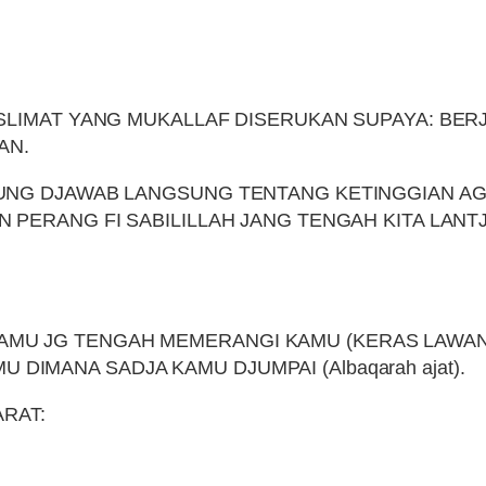
LIMAT YANG MUKALLAF DISERUKAN SUPAYA: BERJ
AN.
NG DJAWAB LANGSUNG TENTANG KETINGGIAN AGAM
PERANG FI SABILILLAH JANG TENGAH KITA LANTJ
U JG TENGAH MEMERANGI KAMU (KERAS LAWAN KER
IMANA SADJA KAMU DJUMPAI (Albaqarah ajat).
ARAT: