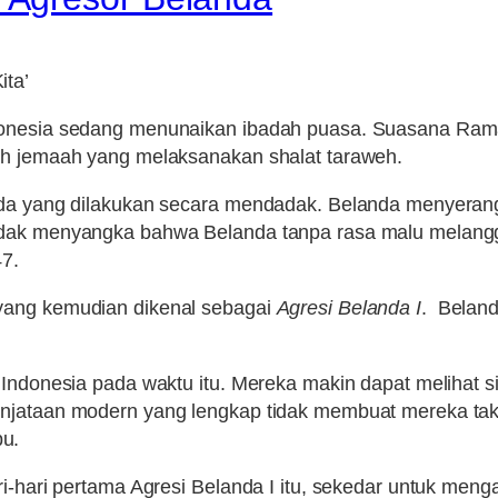
ita’
donesia sedang menunaikan ibadah puasa. Suasana Rama
eh jemaah yang melaksanakan shalat taraweh.
da yang dilakukan secara mendadak. Belanda menyerang ti
tidak menyangka bahwa Belanda tanpa rasa malu melan
47.
yang kemudian dikenal sebagai
Agresi Belanda I
. Beland
t Indonesia pada waktu itu. Mereka makin dapat melihat
enjataan modern yang lengkap tidak membuat mereka tak
u.
ri-hari pertama Agresi Belanda I itu, sekedar untuk me