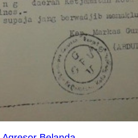
 Agresor Belanda