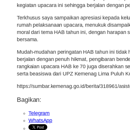
kegiatan upacara ini sehingga berjalan dengan pe
Terkhusus saya sampaikan apresiasi kepada kel
rumah pelaksanaan upacara, menukuk disampaik
moral dari tema HAB tahun ini, dengan harapan s
bersama.
Mudah-mudahan peringatan HAB tahun ini tidak h
berjalan dengan penuh hikmat, pengibaran bend
rangkaian upacara HAB ke 70 juga diserahkan s
serta beasiswa dari UPZ Kemenag Lima Puluh Kot
https://sumbar.kemenag.go.id/berita/318961/asist
Bagikan:
Telegram
WhatsApp