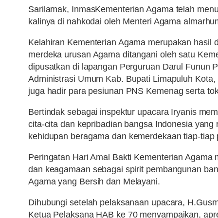
Sarilamak, InmasKementerian Agama telah menunj
kalinya di nahkodai oleh Menteri Agama almarh
Kelahiran Kementerian Agama merupakan hasil da
merdeka urusan Agama ditangani oleh satu Kemen
dipusatkan di lapangan Perguruan Darul Funun Pa
Administrasi Umum Kab. Bupati Limapuluh Kota, 
juga hadir para pesiunan
PNS
Kemenag serta tok
Bertindak sebagai inspektur upacara Iryanis m
cita-cita dan kepribadian bangsa Indonesia yang
kehidupan beragama dan kemerdekaan tiap-tiap 
Peringatan Hari Amal Bakti Kementerian Agama
dan keagamaan sebagai spirit pembangunan bang
Agama yang Bersih dan Melayani.
Dihubungi setelah pelaksanaan upacara, H.Gusm
Ketua Pelaksana HAB ke 70 menyampaikan, apresi