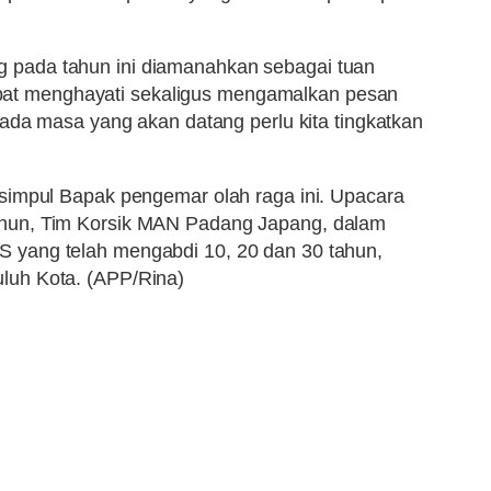
g pada tahun ini diamanahkan sebagai tuan
pat menghayati sekaligus mengamalkan pesan
pada masa yang akan datang perlu kita tingkatkan
 simpul Bapak pengemar olah raga ini. Upacara
Funun, Tim Korsik MAN Padang Japang, dalam
S yang telah mengabdi 10, 20 dan 30 tahun,
luh Kota. (APP/Rina)