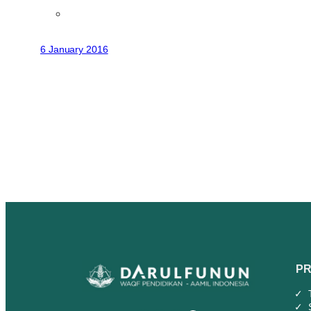
6 January 2016
PR