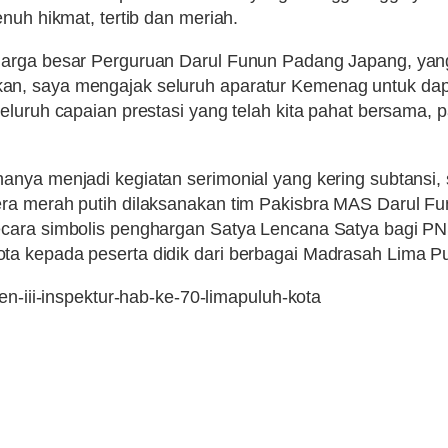
nuh hikmat, tertib dan meriah.
uarga besar Perguruan Darul Funun Padang Japang, yan
an, saya mengajak seluruh aparatur Kemenag untuk da
eluruh capaian prestasi yang telah kita pahat bersama, 
anya menjadi kegiatan serimonial yang kering subtansi,
era merah putih dilaksanakan tim Pakisbra MAS Darul 
ecara simbolis penghargan Satya Lencana Satya bagi PN
a kepada peserta didik dari berbagai Madrasah Lima Pu
en-iii-inspektur-hab-ke-70-limapuluh-kota