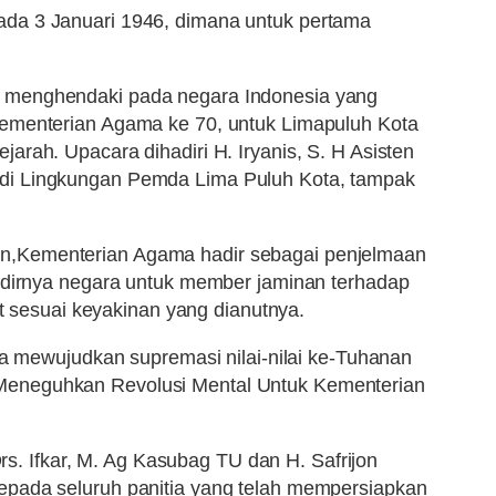
ada 3 Januari 1946, dimana untuk pertama
g menghendaki pada negara Indonesia yang
 Kementerian Agama ke 70, untuk Limapuluh Kota
rah. Upacara dihadiri H. Iryanis, S. H Asisten
di Lingkungan Pemda Lima Puluh Kota, tampak
n,
Kementerian Agama hadir sebagai penjelmaan
hadirnya negara untuk member jaminan terhadap
sesuai keyakinan yang dianutnya.
mewujudkan supremasi nilai-nilai ke-Tuhanan
 Meneguhkan Revolusi Mental Untuk Kementerian
. Ifkar, M. Ag Kasubag TU dan H. Safrijon
epada seluruh panitia yang telah mempersiapkan