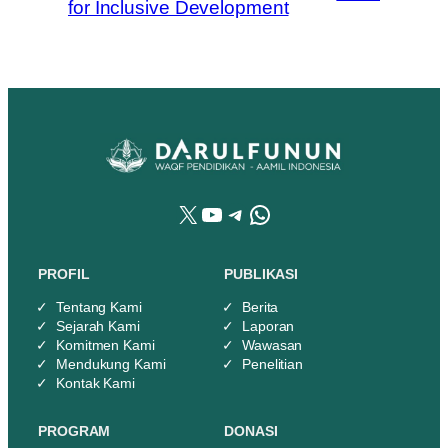
for Inclusive Development
X
YouTube
Telegram
WhatsApp
PROFIL
PUBLIKASI
Tentang Kami
Berita
Sejarah Kami
Laporan
Komitmen Kami
Wawasan
Mendukung Kami
Penelitian
Kontak Kami
PROGRAM
DONASI