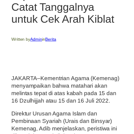
Catat Tanggalnya
untuk Cek Arah Kiblat
Written by
Admin
in
Berita
JAKARTA–Kementrian Agama (Kemenag)
menyampaikan bahwa matahari akan
melintas tepat di atas kabah pada 15 dan
16 Dzulhijjah atau 15 dan 16 Juli 2022.
Direktur Urusan Agama Islam dan
Pembinaan Syariah (Urais dan Binsyar)
Kemenag, Adib menjelaskan, peristiwa ini