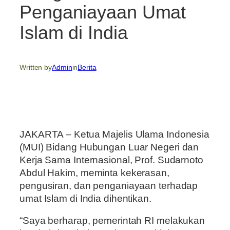
Penganiayaan Umat
Islam di India
Written by
Admin
in
Berita
JAKARTA – Ketua Majelis Ulama Indonesia
(MUI) Bidang Hubungan Luar Negeri dan
Kerja Sama Internasional, Prof. Sudarnoto
Abdul Hakim, meminta kekerasan,
pengusiran, dan penganiayaan terhadap
umat Islam di India dihentikan.
“Saya berharap, pemerintah RI melakukan