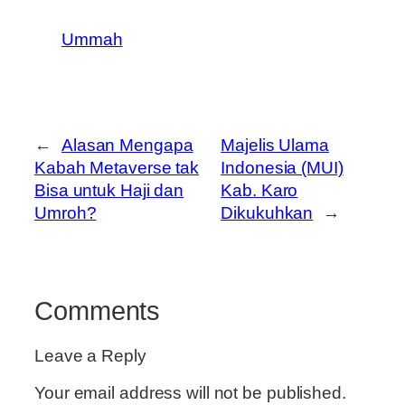
Ummah
←
Alasan Mengapa
Majelis Ulama
Kabah Metaverse tak
Indonesia (MUI)
Bisa untuk Haji dan
Kab. Karo
Umroh?
Dikukuhkan
→
Comments
Leave a Reply
Your email address will not be published.