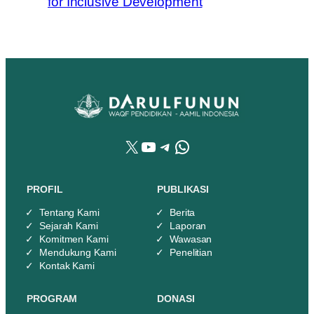
for Inclusive Development
X
YouTube
Telegram
WhatsApp
PROFIL
PUBLIKASI
Tentang Kami
Berita
Sejarah Kami
Laporan
Komitmen Kami
Wawasan
Mendukung Kami
Penelitian
Kontak Kami
PROGRAM
DONASI