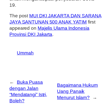
19.
The post
MUI DKI JAKARTA DAN SARANA
JAYA SANTUNAN 500 ANAK YATIM
first
appeared on
Majelis Ulama Indonesia
Provinsi DKI Jakarta
.
Ummah
←
Buka Puasa
Bagaimana Hukum
dengan Jalan
Uang Panaik
“Mendatangi” Istri,
Menurut Islam?
→
Boleh?