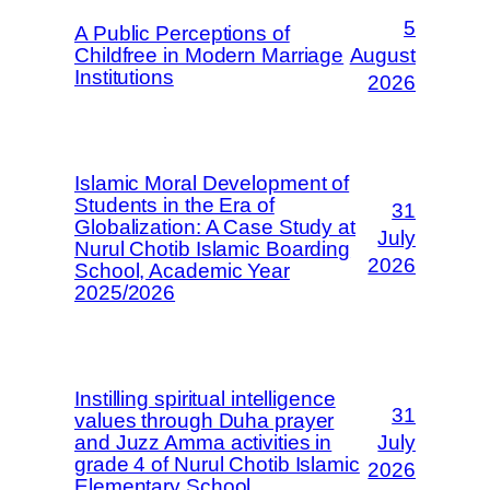
5
A Public Perceptions of
Childfree in Modern Marriage
August
Institutions
2026
Islamic Moral Development of
Students in the Era of
31
Globalization: A Case Study at
July
Nurul Chotib Islamic Boarding
2026
School, Academic Year
2025/2026
Instilling spiritual intelligence
31
values through Duha prayer
and Juzz Amma activities in
July
grade 4 of Nurul Chotib Islamic
2026
Elementary School.