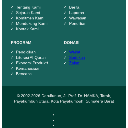
Tentang Kami
Berita
Sejarah Kami
Laporan
Komitmen Kami
Wawasan
Mendukung Kami
Penelitian
Kontak Kami
PROGRAM
DONASI
Pendidikan
Wakaf
Literasi Al-Quran
Sedekah
Ekonomi Produktif
Zakat
Kemanusiaan
Bencana
©
2002-2026 Darulfunun, Jl. Prof. Dr. HAMKA, Tarok,
Payakumbuh Utara, Kota Payakumbuh, Sumatera Barat