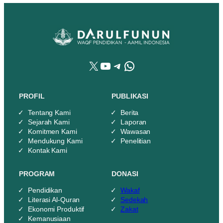
X
YouTube
Telegram
WhatsApp
PROFIL
PUBLIKASI
Tentang Kami
Berita
Sejarah Kami
Laporan
Komitmen Kami
Wawasan
Mendukung Kami
Penelitian
Kontak Kami
PROGRAM
DONASI
Pendidikan
Wakaf
Literasi Al-Quran
Sedekah
Ekonomi Produktif
Zakat
Kemanusiaan