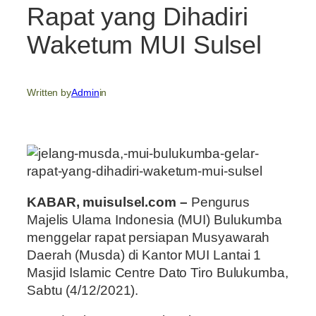
Rapat yang Dihadiri
Waketum MUI Sulsel
Written by
Admin
in
KABAR, muisulsel.com –
Pengurus
Majelis Ulama Indonesia (MUI) Bulukumba
menggelar rapat persiapan Musyawarah
Daerah (Musda) di Kantor MUI Lantai 1
Masjid Islamic Centre Dato Tiro Bulukumba,
Sabtu (4/12/2021).