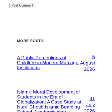
MORE POSTS
5
A Public Perceptions of
Childfree in Modern Marriage
August
Institutions
2026
Islamic Moral Development of
Students in the Era of
31
Globalization: A Case Study at
July
Nurul Chotib Islamic Boarding
2026
School, Academic Year