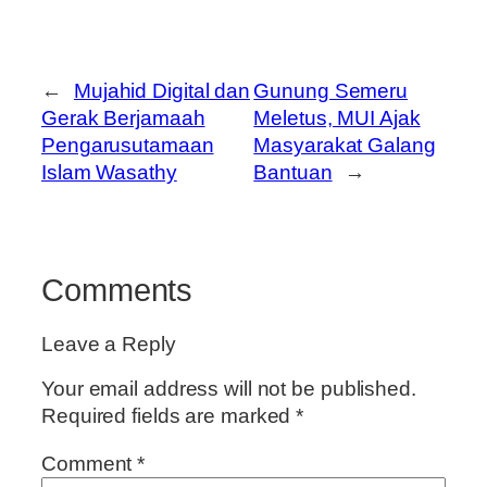
←
Mujahid Digital dan
Gunung Semeru
Gerak Berjamaah
Meletus, MUI Ajak
Pengarusutamaan
Masyarakat Galang
Islam Wasathy
Bantuan
→
Comments
Leave a Reply
Your email address will not be published.
Required fields are marked
*
Comment
*