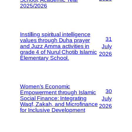
2025/2026
Instilling spiritual intelligence
31
values through Duha prayer
and Juzz Amma activities in
July
grade 4 of Nurul Chotib Islamic
2026
Elementary School.
Women’s Economic
30
Empowerment through Islamic
Social Finance: Integrating
July
Waqf, Zakah, and Microfinance
2026
for Inclusive Development